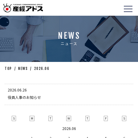
NEWS
ニュース
TOP
/
NEWS
/
2026.06
2026.06.26
役員人事のお知らせ
S
M
T
W
T
F
S
2026.06