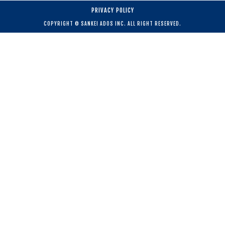
PRIVACY POLICY
COPYRIGHT © SANKEI ADOS INC. ALL RIGHT RESERVED.