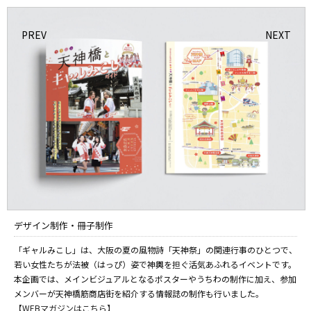
デザイン制作・冊子制作
「ギャルみこし」は、大阪の夏の風物詩「天神祭」の関連行事のひとつで、
若い女性たちが法被（はっぴ）姿で神輿を担ぐ活気あふれるイベントです。
本企画では、メインビジュアルとなるポスターやうちわの制作に加え、参加
メンバーが天神橋筋商店街を紹介する情報誌の制作も行いました。
【WEBマガジンはこちら】